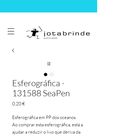
Esferográfica -
131588 SeaPen
Preço
0,20 €
Esferográfica em PP dos oceanos.
Ao comprar esta esferográfica, está a
ajudar a reduzir o lixo que deriva da