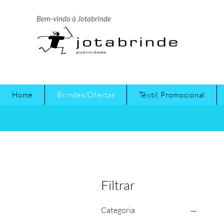
Bem-vindo à Jotabrinde
Home
Brindes/Ofertas
Têxtil Promocional
Filtrar
Categoria