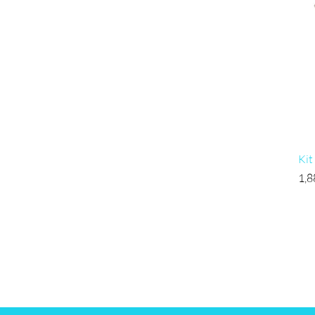
Kit
Pre
1,8