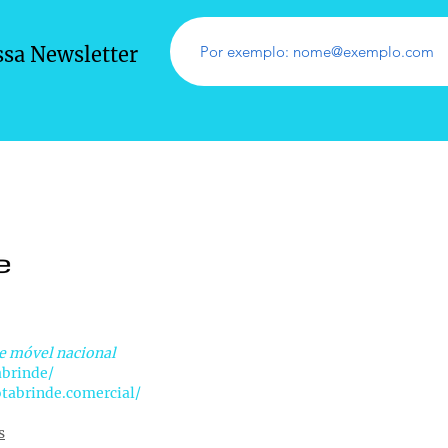
ssa Newsletter
e móvel nacional
abrinde/
tabrinde.comercial/
s