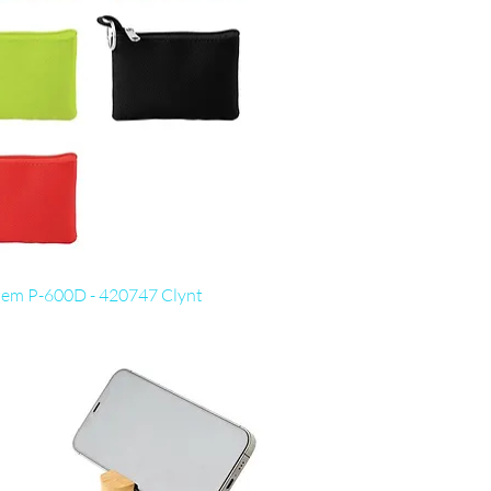
Visualização rápida
em P-600D - 420747 Clynt