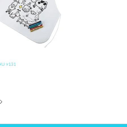
Visualização rápida
CHU 9131