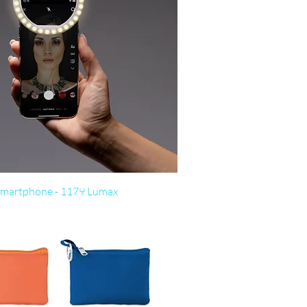
Visualização rápida
smartphone - 1179 Lumax