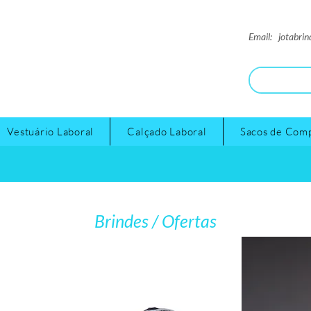
Email:
jotabri
Vestuário Laboral
Calçado Laboral
Sacos de Com
Brindes / Ofertas