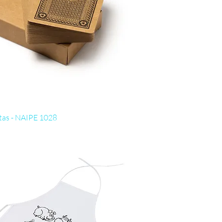
Visualização rápida
tas - NAIPE 1028