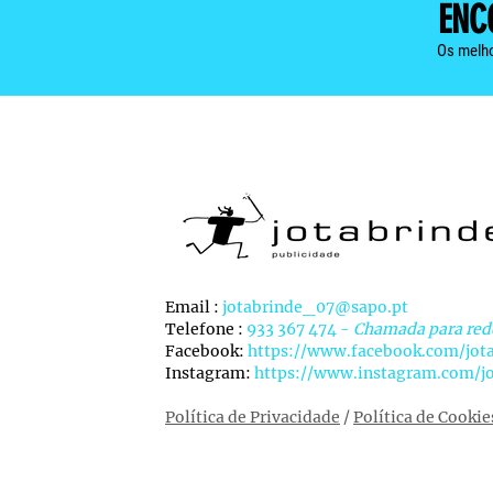
ENC
Os melho
Email :
jotabrinde_07@sapo.pt
Telefone :
933 367 474 -
Chamada para red
Facebook:
https://www.facebook.com/jot
Instagram:
https://www.instagram.com/jo
Política de Privacidade
/
Política de Cookie