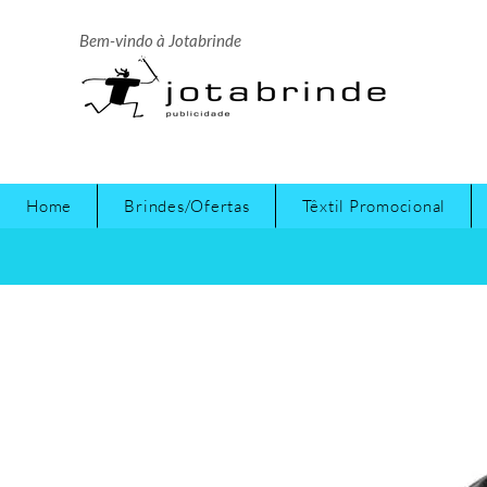
Bem-vindo à Jotabrinde
Home
Brindes/Ofertas
Têxtil Promocional