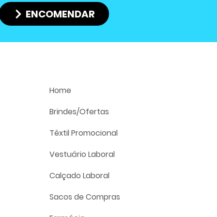
ENCOMENDAR
(C x L x A D cm)
29 x 14 cm
Home
Brindes/Ofertas
Têxtil Promocional
Vestuário Laboral
Calçado Laboral
Sacos de Compras